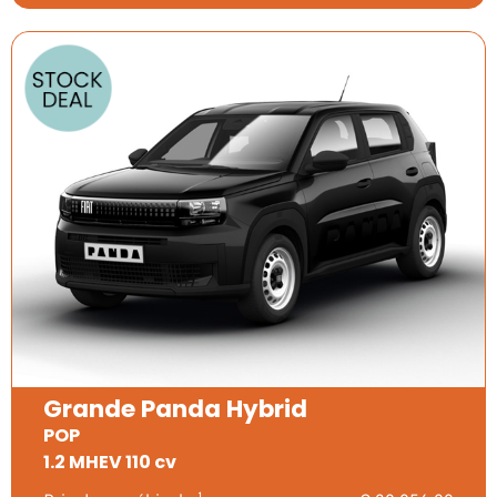
Grande Panda Hybrid
POP
1.2 MHEV 110 cv