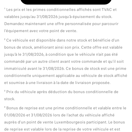
¹ Les prix et les primes conditionnelles affichés sont TVAC et
valables jusqu’au
31/08/2026
jusqu’à épuisement du stock.
Demandez maintenant une offre personnalisée pour parcourir
l'équipement avec votre point de vente.
² Ce véhicule est disponible dans notre stock et bénéficie d'un
bonus de stock, améliorant ainsi son prix. Cette offre est valable
jusqu'à le
31/08/2026
, à condition que le véhicule n'ait pas été
commandé par un autre client avant votre commande et qu’il soit
immatriculé avant le
31/08/2026
. Ce bonus de stock est une prime
conditionnelle uniquement applicable au véhicule de stock affiché
et soumise à une livraison à la date de livraison proposée.
³ Prix du véhicule après déduction du bonus conditionnelle de
stock.
⁴ Bonus de reprise est une prime conditionnelle et valable entre le
01/08/2026
et
31/08/2026
lors de l'achat du véhicule affiché
auprès d’un point de vente Luxembourgeois participant. Le bonus
de reprise est valable lors de la reprise de votre véhicule et est