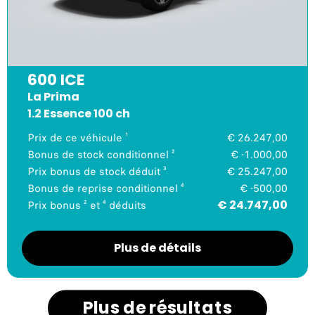
600 ICE
La Prima
1.2 Essence 100 ch
Prix de ce véhicule ¹
€ 26.247,00
Bonus de stock conditionnel ²
€ -1.000,00
Prix bonus de stock déduit ³
€ 25.247,00
Bonus de reprise conditionnel ⁴
€ -500,00
€ 24.747,00
Prix bonus ² et ⁴ déduits
Plus de détails
Plus de résultats