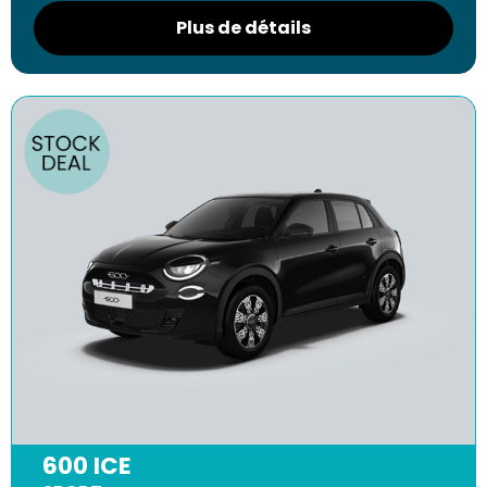
Plus de détails
600 ICE