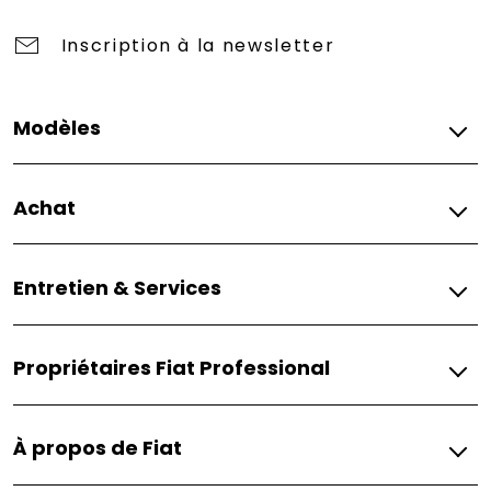
Inscription à la newsletter
Modèles
Tous Les modèles
Achat
Grande Panda Essence
Grande Panda Hybrid
ACHAT & FINANCEMENT
Grande Panda
Entretien & Services
Financement
Nouvelle 600e
Promotions
Nouvelle 600 Hybrid
Entretien et Assistance
Voitures d'occasion
500e
Propriétaires Fiat Professional
Expertise Fiat
Véhicules de stock
500 Hybrid
Offres du moment
500e Giorgio Armani
Entretien et assistance
Mobilité électrique
Fiat Service​
500 Hybride Torino
À propos de Fiat
Entretien
Fiat FlexCare
Panda Hybrid
Voitures électriques
Fiat Professional FlexCare​
Assistance routière
E-Doblò
Application