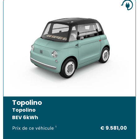
Topolino
Topolino
BEV 6kWh
€ 9.581,00
Prix de ce véhicule ¹