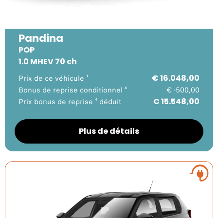
Pandina
POP
1.0 MHEV 70 ch
€ 16.048,00
Prix de ce véhicule ¹
Bonus de reprise conditionnel ⁴
€ -500,00
€ 15.548,00
Prix bonus de reprise ⁴ déduit
Plus de détails