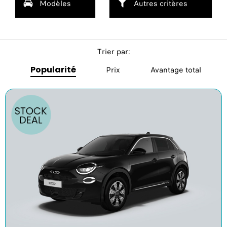
Modèles
Autres critères
Trier par:
Popularité
Prix
Avantage total