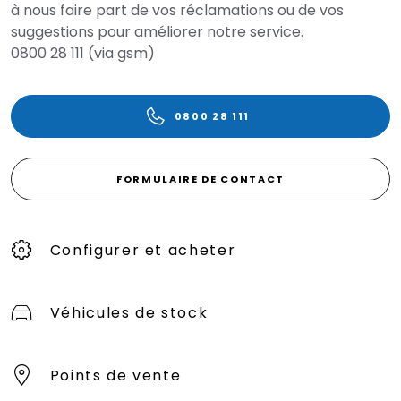
à nous faire part de vos réclamations ou de vos
suggestions pour améliorer notre service.
0800 28 111 (via gsm)
0800 28 111
FORMULAIRE DE CONTACT
Configurer et acheter
Véhicules de stock
Points de vente