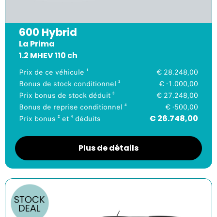
600 Hybrid
La Prima
1.2 MHEV 110 ch
Prix de ce véhicule ¹
€ 28.248,00
Bonus de stock conditionnel ²
€ -1.000,00
Prix bonus de stock déduit ³
€ 27.248,00
Bonus de reprise conditionnel ⁴
€ -500,00
€ 26.748,00
Prix bonus ² et ⁴ déduits
Plus de détails