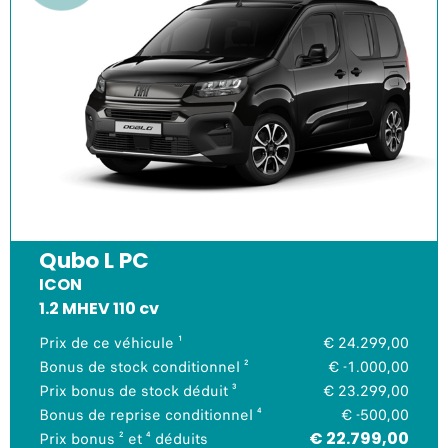
Qubo L PC
ICON
1.2 MHEV 110 cv
Prix de ce véhicule ¹
€ 24.299,00
Bonus de stock conditionnel ²
€ -1.000,00
Prix bonus de stock déduit ³
€ 23.299,00
Bonus de reprise conditionnel ⁴
€ -500,00
€ 22.799,00
Prix bonus ² et ⁴ déduits