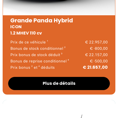
Grande Panda Hybrid
ICON
1.2 MHEV 110 cv
Prix de ce véhicule ¹
€ 22.957,00
Bonus de stock conditionnel ²
€ -800,00
Prix bonus de stock déduit ³
€ 22.157,00
Bonus de reprise conditionnel ⁴
€ -500,00
€ 21.657,00
Prix bonus ² et ⁴ déduits
Plus de détails