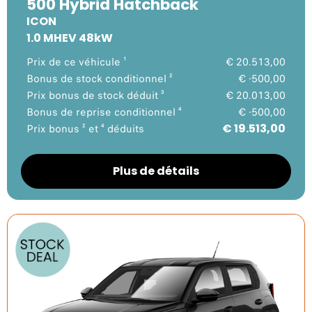
500 Hybrid Hatchback
ICON
1.0 MHEV 48kW
Prix de ce véhicule ¹
€ 20.513,00
Bonus de stock conditionnel ²
€ -500,00
Prix bonus de stock déduit ³
€ 20.013,00
Bonus de reprise conditionnel ⁴
€ -500,00
€ 19.513,00
Prix bonus ² et ⁴ déduits
Plus de détails