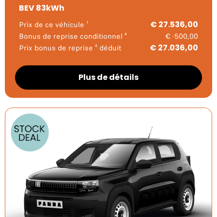
BEV 83kWh
€ 27.536,00
Prix de ce véhicule ¹
Bonus de reprise conditionnel ⁴
€ -500,00
€ 27.036,00
Prix bonus de reprise ⁴ déduit
Plus de détails