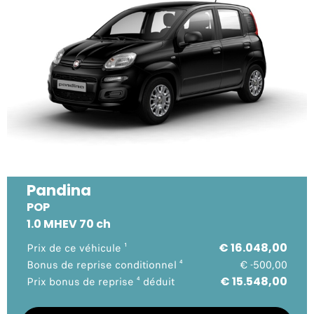
Pandina
POP
1.0 MHEV 70 ch
€ 16.048,00
Prix de ce véhicule ¹
Bonus de reprise conditionnel ⁴
€ -500,00
€ 15.548,00
Prix bonus de reprise ⁴ déduit