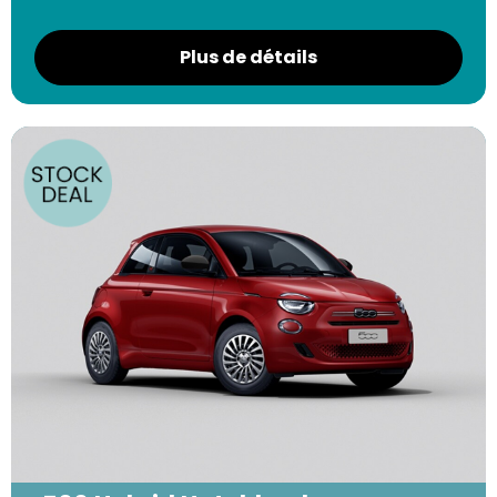
Plus de détails