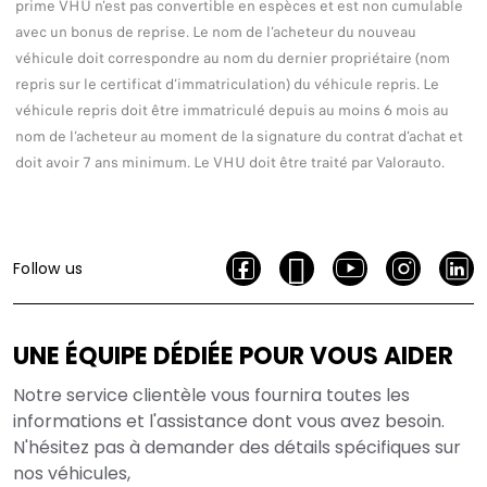
prime VHU n’est pas convertible en espèces et est non cumulable
avec un bonus de reprise. Le nom de l’acheteur du nouveau
véhicule doit correspondre au nom du dernier propriétaire (nom
repris sur le certificat d’immatriculation) du véhicule repris. Le
véhicule repris doit être immatriculé depuis au moins 6 mois au
nom de l’acheteur au moment de la signature du contrat d’achat et
doit avoir 7 ans minimum. Le VHU doit être traité par Valorauto.
Follow us
UNE ÉQUIPE DÉDIÉE POUR VOUS AIDER
Notre service clientèle vous fournira toutes les
informations et l'assistance dont vous avez besoin.
N'hésitez pas à demander des détails spécifiques sur
nos véhicules,